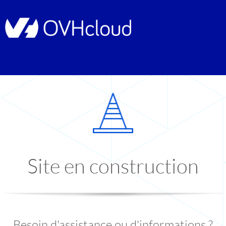
Site en construction
Besoin d'assistance ou d'informations ?